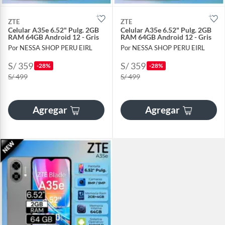
ZTE
ZTE
Celular A35e 6.52" Pulg. 2GB
Celular A35e 6.52" Pulg. 2GB
RAM 64GB Android 12 - Gris
RAM 64GB Android 12 - Gris
Por NESSA SHOP PERU EIRL
Por NESSA SHOP PERU EIRL
S/ 359
S/ 359
-28%
-28%
S/ 499
S/ 499
Agregar
Agregar