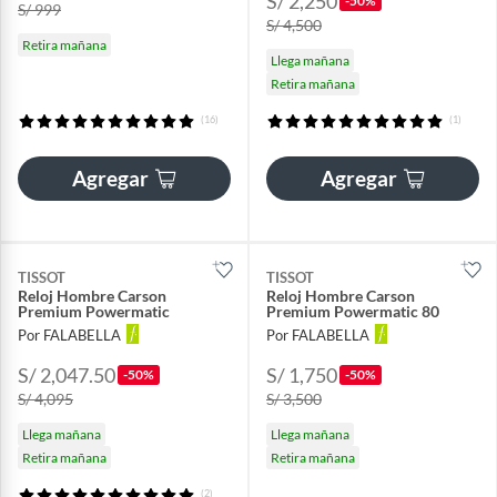
S/ 2,250
-50%
S/ 999
S/ 4,500
Retira mañana
Llega mañana
Retira mañana
(16)
(1)
Agregar
Agregar
TISSOT
TISSOT
Reloj Hombre Carson
Reloj Hombre Carson
Premium Powermatic
Premium Powermatic 80
Por FALABELLA
Por FALABELLA
S/ 2,047.50
S/ 1,750
-50%
-50%
S/ 4,095
S/ 3,500
Llega mañana
Llega mañana
Retira mañana
Retira mañana
(2)