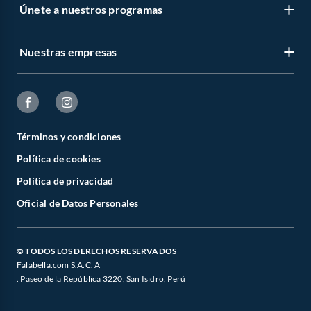
Únete a nuestros programas
Nuestras empresas
Términos y condiciones
Política de cookies
Política de privacidad
Oficial de Datos Personales
© TODOS LOS DERECHOS RESERVADOS
Falabella.com S.A.C. A
. Paseo de la República 3220, San Isidro, Perú