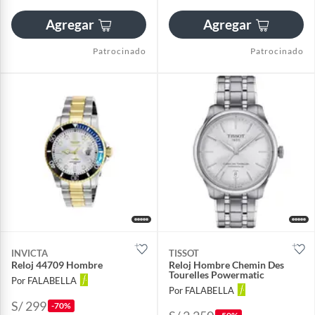
Agregar
Agregar
Patrocinado
Patrocinado
INVICTA
TISSOT
Reloj 44709 Hombre
Reloj Hombre Chemin Des
Tourelles Powermatic
Por FALABELLA
Por FALABELLA
S/ 299
-70%