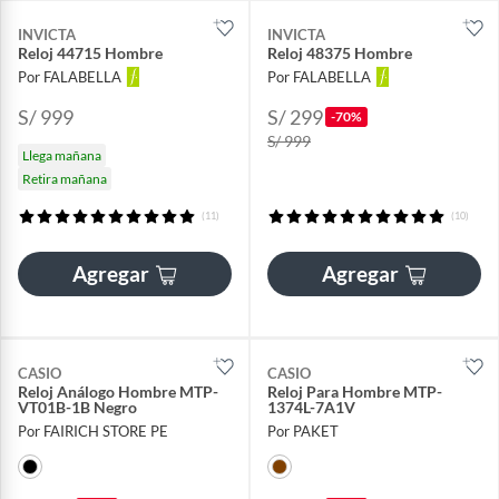
INVICTA
INVICTA
Reloj 44715 Hombre
Reloj 48375 Hombre
Por FALABELLA
Por FALABELLA
S/ 999
S/ 299
-70%
S/ 999
Llega mañana
Retira mañana
(11)
(10)
Agregar
Agregar
CASIO
CASIO
Reloj Análogo Hombre MTP-
Reloj Para Hombre MTP-
VT01B-1B Negro
1374L-7A1V
Por FAIRICH STORE PE
Por PAKET