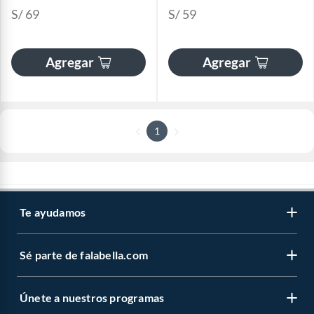
S/ 69
S/ 59
Agregar
Agregar
1
Te ayudamos
Sé parte de falabella.com
Únete a nuestros programas