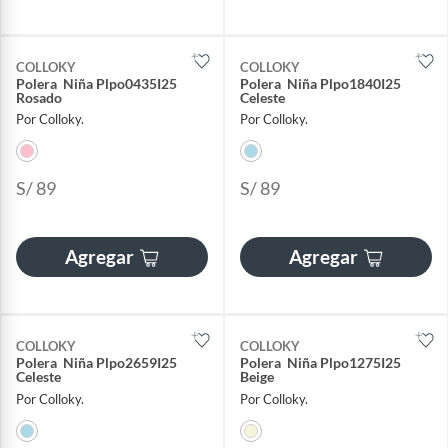
COLLOKY
COLLOKY
Polera Niña Plpo0435I25
Polera Niña Plpo1840I25
Rosado
Celeste
Por Colloky.
Por Colloky.
S/ 89
S/ 89
Agregar
Agregar
COLLOKY
COLLOKY
Polera Niña Plpo2659I25
Polera Niña Plpo1275I25
Celeste
Beige
Por Colloky.
Por Colloky.