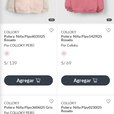
COLLOKY
COLLOKY
Polera Niña Plpo6035I25
Polera Niña Plpo1429I25
Rosado
Rosado
Por COLLOKY PERÚ
Por Colloky.
S/ 139
S/ 69
Agregar
Agregar
COLLOKY
COLLOKY
Polera Niña Plpo3606I25 Gris
Polera Niña Plpy0230I25
Rosado
Por COLLOKY PERÚ