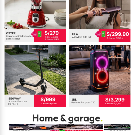
Home & garage
.