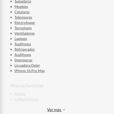
Juguetería
Muebles
Celulares
Televisores
Electrohogar
Tecnología
Ventiladores
Laptops
Audífonos
Refrigerador
Audífonos
Impresoras
Licuadora Oster
iPhone 16 Pro Max
Marcas favoritas
Mango
La Roche Posay
Mixsoon
Ver más
Skala