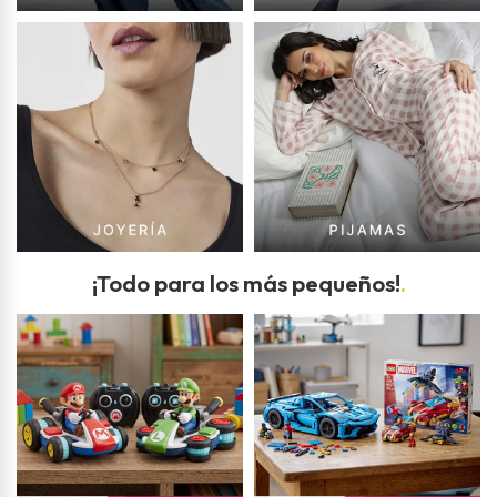
¡Todo para los más pequeños!
.