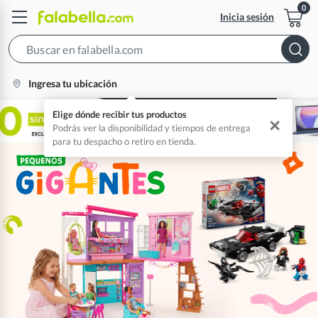
Inicia sesión
Search
Bar
location-
Ingresa tu ubicación
icon
Elige dónde recibir tus productos
✕
Podrás ver la disponibilidad y tiempos de entrega
para tu despacho o retiro en tienda.