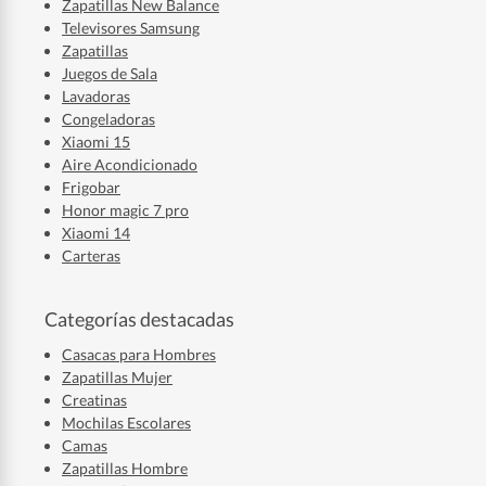
Zapatillas New Balance
Televisores Samsung
Zapatillas
Juegos de Sala
Lavadoras
Congeladoras
Xiaomi 15
Aire Acondicionado
Frigobar
Honor magic 7 pro
Xiaomi 14
Carteras
Categorías destacadas
Casacas para Hombres
Zapatillas Mujer
Creatinas
Mochilas Escolares
Camas
Zapatillas Hombre