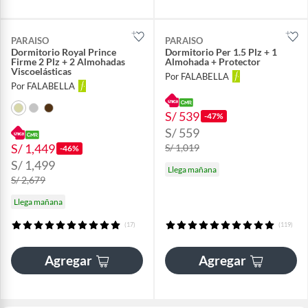
PARAISO
PARAISO
Dormitorio Royal Prince
Dormitorio Per 1.5 Plz + 1
Firme 2 Plz + 2 Almohadas
Almohada + Protector
Viscoelásticas
Por FALABELLA
Por FALABELLA
S/ 539
-47%
S/ 559
S/ 1,449
S/ 1,019
-46%
S/ 1,499
Llega mañana
S/ 2,679
Llega mañana
(17)
(119)
Agregar
Agregar