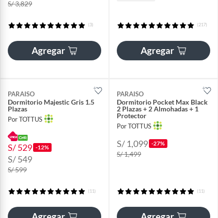
S/ 3,829
(3)
(217)
Agregar
Agregar
PARAISO
PARAISO
Dormitorio Majestic Gris 1.5
Dormitorio Pocket Max Black
Plazas
2 Plazas + 2 Almohadas + 1
Protector
Por TOTTUS
Por TOTTUS
S/ 1,099
-27%
S/ 529
-12%
S/ 1,499
S/ 549
S/ 599
(11)
(11)
Agregar
Agregar