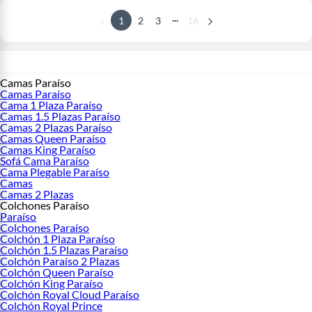
...
1
2
3
16
Camas Paraíso
Camas Paraíso
Cama 1 Plaza Paraíso
Camas 1.5 Plazas Paraíso
Camas 2 Plazas Paraíso
Camas Queen Paraíso
Camas King Paraíso
Sofá Cama Paraíso
Cama Plegable Paraíso
Camas
Camas 2 Plazas
Colchones Paraíso
Paraíso
Colchones Paraíso
Colchón 1 Plaza Paraíso
Colchón 1.5 Plazas Paraíso
Colchón Paraíso 2 Plazas
Colchón Queen Paraíso
Colchón King Paraíso
Colchón Royal Cloud Paraíso
Colchón Royal Prince