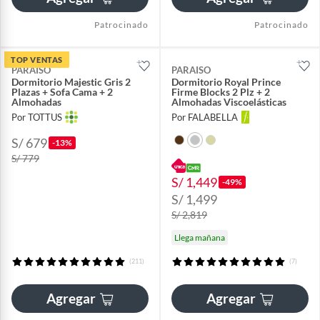
Patrocinado
Patrocinado
TOP VENTAS
PARAISO
PARAISO
Dormitorio Majestic Gris 2
Dormitorio Royal Prince
Plazas + Sofa Cama + 2
Firme Blocks 2 Plz + 2
Almohadas
Almohadas Viscoelásticas
Por TOTTUS
Por FALABELLA
S/ 679
-13%
S/ 779
S/ 1,449
-49%
S/ 1,499
S/ 2,819
Llega mañana
(211)
(7)
Agregar
Agregar