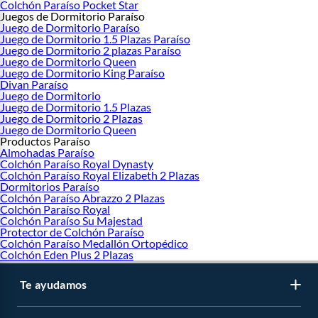
Colchón Paraíso Pocket Star
Juegos de Dormitorio Paraíso
Juego de Dormitorio Paraíso
Juego de Dormitorio 1.5 Plazas Paraíso
Juego de Dormitorio 2 plazas Paraíso
Juego de Dormitorio Queen
Juego de Dormitorio King Paraíso
Divan Paraíso
Juego de Dormitorio
Juego de Dormitorio 1.5 Plazas
Juego de Dormitorio 2 Plazas
Juego de Dormitorio Queen
Productos Paraíso
Almohadas Paraíso
Colchón Paraíso Royal Dynasty
Colchón Paraíso Royal Elizabeth 2 Plazas
Dormitorios Paraíso
Colchón Paraíso Abrazzo 2 Plazas
Colchón Paraíso Royal
Colchón Paraíso Su Majestad
Protector de Colchón Paraíso
Colchón Paraíso Medallón Ortopédico
Colchón Eden Plus 2 Plazas
Te ayudamos