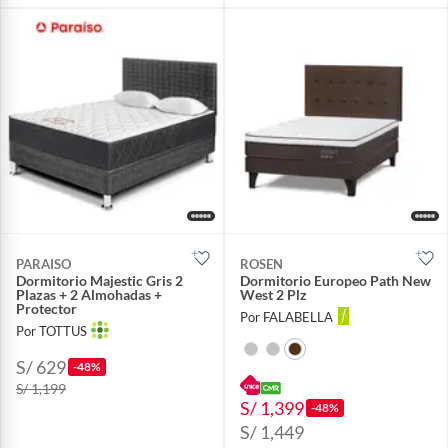
PARAISO
ROSEN
Dormitorio Majestic Gris 2
Dormitorio Europeo Path New
Plazas + 2 Almohadas +
West 2 Plz
Protector
Por FALABELLA
Por TOTTUS
S/ 629
-48%
S/ 1,199
S/ 1,399
-48%
S/ 1,449