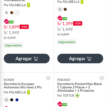
Por FALABELLA
Por FALABELLA
S/ 1,399
-52%
S/ 1,899
-43%
S/ 1,449
S/ 1,949
S/ 2,899
S/ 3,349
Llega mañana
Llega mañana
Agregar
Agregar
ROSEN
PARAISO
Dormitorio Europeo
Dormitorio Pocket Max Black
Autonomy Sky Issey 2 Plz
C Cajones 2 Plazas + 2
Almohadas + 1 Protector
Por FALABELLA
Por TOTTUS