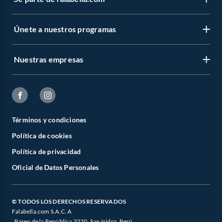
Únete a nuestros programas
Nuestras empresas
Términos y condiciones
Política de cookies
Política de privacidad
Oficial de Datos Personales
© TODOS LOS DERECHOS RESERVADOS
Falabella.com S.A.C. A
. Paseo de la República 3220, San Isidro, Perú