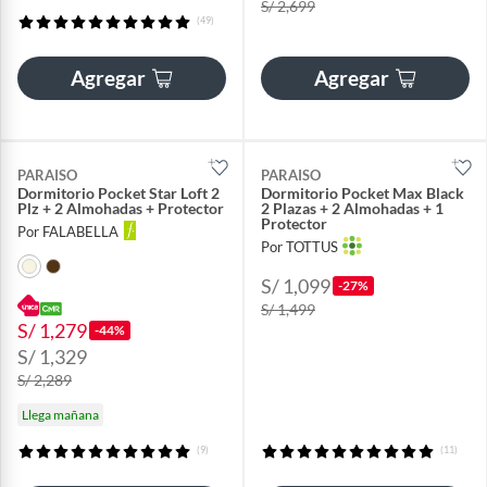
S/ 2,699
(49)
Agregar
Agregar
PARAISO
PARAISO
Dormitorio Pocket Star Loft 2
Dormitorio Pocket Max Black
Plz + 2 Almohadas + Protector
2 Plazas + 2 Almohadas + 1
Protector
Por FALABELLA
Por TOTTUS
S/ 1,099
-27%
S/ 1,499
S/ 1,279
-44%
S/ 1,329
S/ 2,289
Llega mañana
(9)
(11)