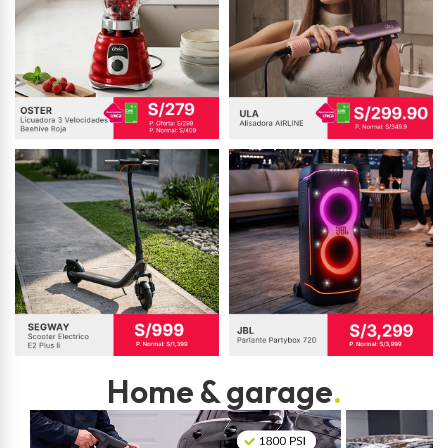
Home & garage
.