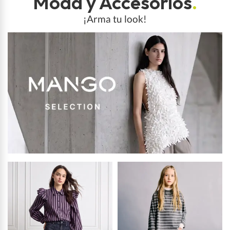
Moda y Accesorios
.
¡Arma tu look!