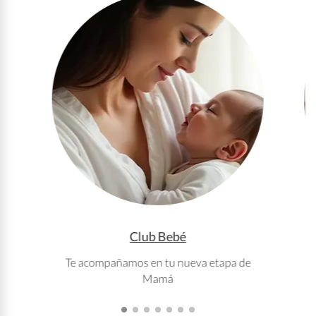
Club Bebé
Te acompañamos en tu nueva etapa de
T
Mamá