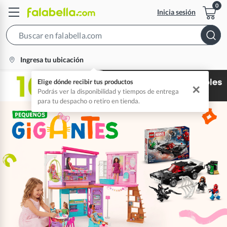
Inicia sesión
Search
Bar
location-
Ingresa tu ubicación
icon
Elige dónde recibir tus productos
✕
Podrás ver la disponibilidad y tiempos de entrega
para tu despacho o retiro en tienda.