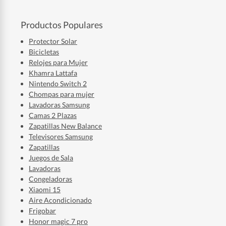
Productos Populares
Protector Solar
Bicicletas
Relojes para Mujer
Khamra Lattafa
Nintendo Switch 2
Chompas para mujer
Lavadoras Samsung
Camas 2 Plazas
Zapatillas New Balance
Televisores Samsung
Zapatillas
Juegos de Sala
Lavadoras
Congeladoras
Xiaomi 15
Aire Acondicionado
Frigobar
Honor magic 7 pro