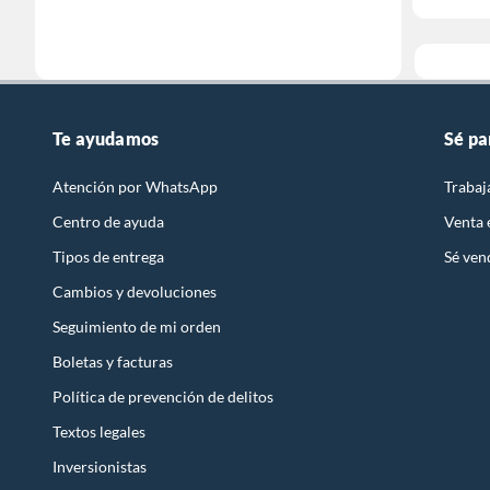
Te ayudamos
Sé pa
Atención por WhatsApp
Trabaj
Centro de ayuda
Venta
Tipos de entrega
Sé ven
Cambios y devoluciones
Seguimiento de mi orden
Boletas y facturas
Política de prevención de delitos
Textos legales
Inversionistas