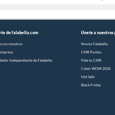
rte de falabella.com
Únete a nuestros
a con nosotros
Novios Falabella
 empresa
CMR Puntos
dedor Independiente de Falabella
Pide tu CMR
Cyber WOW 2026
Hot Sale
Black Friday