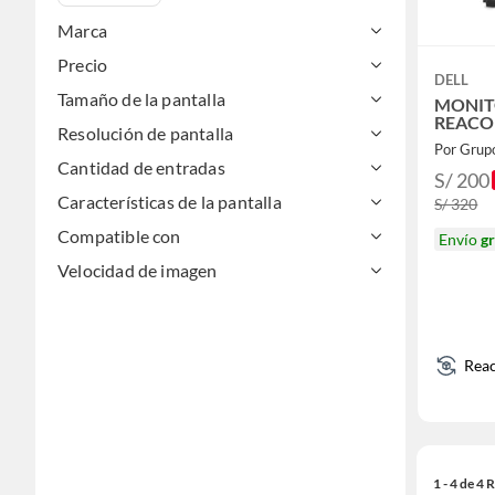
Marca
Precio
DELL
Tamaño de la pantalla
MONIT
REACO
Resolución de pantalla
Por Grup
Cantidad de entradas
S/ 200
Características de la pantalla
S/ 320
Compatible con
Envío
gr
Velocidad de imagen
Rea
1 - 4 de 4