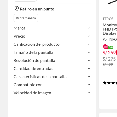
Retiro en un punto
Retira mañana
TEROS
Monito
Marca
FHD IP
Display
Precio
Calificación del producto
S/ 259
Tamaño de la pantalla
S/ 275
Resolución de pantalla
S/ 499
Cantidad de entradas
Características de la pantalla
Compatible con
Velocidad de imagen