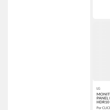
LG
MONIT
PANEL 
HDR10
Por CLIC