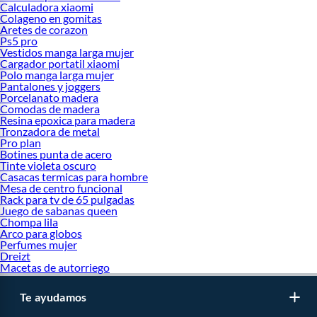
Calculadora xiaomi
Colageno en gomitas
Aretes de corazon
Ps5 pro
Vestidos manga larga mujer
Cargador portatil xiaomi
Polo manga larga mujer
Pantalones y joggers
Porcelanato madera
Comodas de madera
Resina epoxica para madera
Tronzadora de metal
Pro plan
Botines punta de acero
Tinte violeta oscuro
Casacas termicas para hombre
Mesa de centro funcional
Rack para tv de 65 pulgadas
Juego de sabanas queen
Chompa lila
Arco para globos
Perfumes mujer
Dreizt
Macetas de autorriego
Te ayudamos