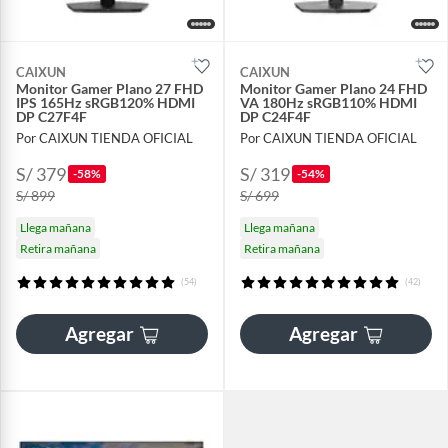
CAIXUN
CAIXUN
Monitor Gamer Plano 27 FHD
Monitor Gamer Plano 24 FHD
IPS 165Hz sRGB120% HDMI
VA 180Hz sRGB110% HDMI
DP C27F4F
DP C24F4F
Por CAIXUN TIENDA OFICIAL
Por CAIXUN TIENDA OFICIAL
S/ 379
S/ 319
-58%
-54%
S/ 899
S/ 699
Llega mañana
Llega mañana
Retira mañana
Retira mañana
(54)
(42)
Agregar
Agregar