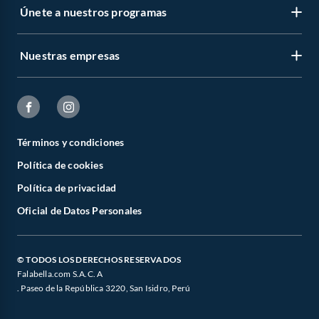
Únete a nuestros programas
Nuestras empresas
Términos y condiciones
Política de cookies
Política de privacidad
Oficial de Datos Personales
© TODOS LOS DERECHOS RESERVADOS
Falabella.com S.A.C. A
. Paseo de la República 3220, San Isidro, Perú