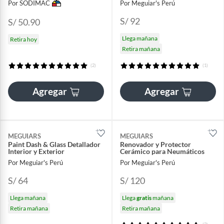
Por SODIMAC
Por Meguiar's Perú
S/ 92
S/ 50.90
Llega mañana
Retira hoy
Retira mañana
(2)
(1)
Agregar
Agregar
MEGUIARS
MEGUIARS
Paint Dash & Glass Detallador
Renovador y Protector
Interior y Exterior
Cerámico para Neumáticos
Por Meguiar's Perú
Por Meguiar's Perú
S/ 64
S/ 120
Llega mañana
Llega
gratis
mañana
Retira mañana
Retira mañana