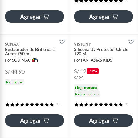
(2)
Agregar
Agregar
SONAX
VISTONY
Restaurador de Brillo para
Silicona Uv Protector Chicle
Autos 750 ml
120 ML
Por SODIMAC
Por FANTASIAS KIDS
S/ 12
S/ 44.90
-52%
S/ 25
Retira hoy
Llega mañana
Retira mañana
(11)
(1)
Agregar
Agregar