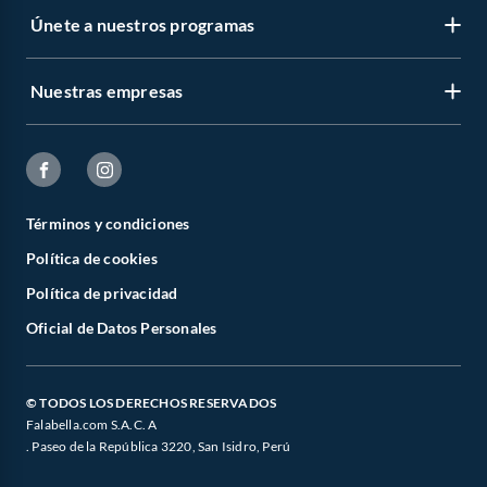
Únete a nuestros programas
Nuestras empresas
Términos y condiciones
Política de cookies
Política de privacidad
Oficial de Datos Personales
© TODOS LOS DERECHOS RESERVADOS
Falabella.com S.A.C. A
. Paseo de la República 3220, San Isidro, Perú