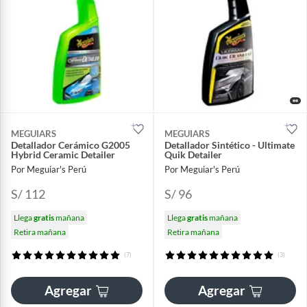
MEGUIARS
MEGUIARS
Detallador Cerámico G2005
Detallador Sintético - Ultimate
Hybrid Ceramic Detailer
Quik Detailer
Por Meguiar's Perú
Por Meguiar's Perú
S/ 112
S/ 96
Llega
gratis
mañana
Llega
gratis
mañana
Retira mañana
Retira mañana
(7)
(3)
Agregar
Agregar