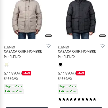
ELENEX
ELENEX
CASACA QUIK HOMBRE
CASACA QUIK HOMBRE
Por ELENEX
Por ELENEX
S/ 199.90
S/ 199.90
-46%
-46%
S/ 369.90
S/ 369.90
Llega mañana
Llega mañana
Retira mañana
Retira mañana
(1)