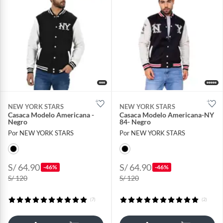
NEW YORK STARS
NEW YORK STARS
Casaca Modelo Americana -
Casaca Modelo Americana-NY
Negro
84- Negro
Por NEW YORK STARS
Por NEW YORK STARS
S/ 64.90
S/ 64.90
-46%
-46%
S/ 120
S/ 120
(7)
(2)