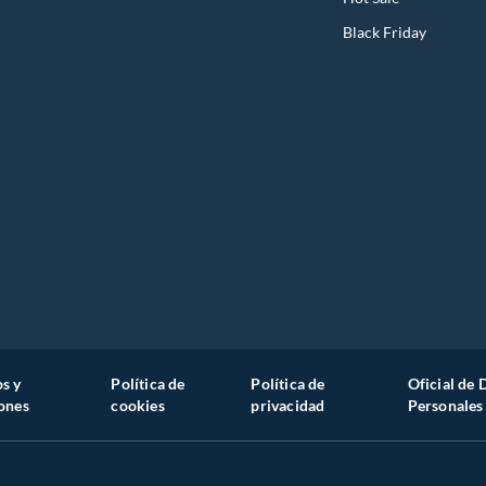
Black Friday
s y
Política de
Política de
Oficial de 
ones
cookies
privacidad
Personales