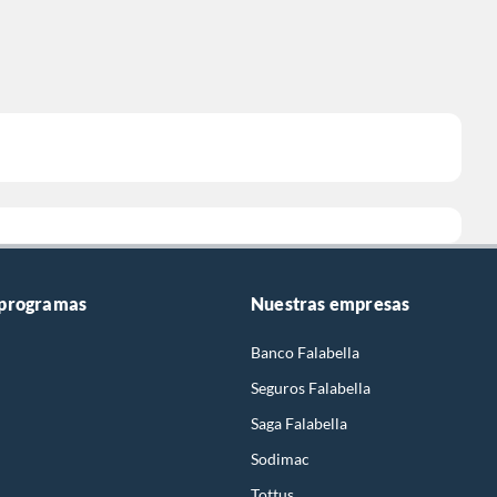
 programas
Nuestras empresas
Banco Falabella
Seguros Falabella
Saga Falabella
Sodimac
Tottus