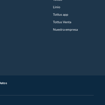
Linio
Tottus app
Tottus Venta
Nuestra empresa
Datos