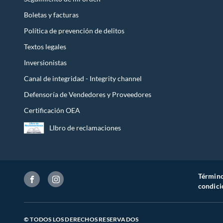
Boletas y facturas
Política de prevención de delitos
Textos legales
Inversionistas
Canal de integridad - Integrity channel
Defensoría de Vendedores y Proveedores
Certificación OEA
LIbro de reclamaciones
Término
condici
© TODOS LOS DERECHOS RESERVADOS