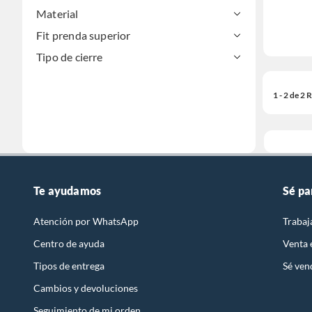
Material
Fit prenda superior
Tipo de cierre
1 - 2 de 2
Te ayudamos
Sé pa
Atención por WhatsApp
Trabaj
Centro de ayuda
Venta
Tipos de entrega
Sé ven
Cambios y devoluciones
Seguimiento de mi orden