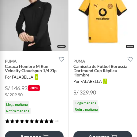
PUMA
PUMA
Casaca Hombre M Run
Camiseta de Fútbol Borussia
Velocity Cloudspun 1/4 Zip
Dortmund Cup Réplica
Hombre
Por FALABELLA
Por FALABELLA
S/ 146.93
-30%
S/ 329.90
S/ 209.90
Llega mañana
Llega mañana
Retira mañana
Retira mañana
(3)
Agregar
Agregar