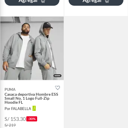
PUMA
Casaca deportiva Hombre ESS
Small No. 1 Logo Full-Zip
Hoodie FL
Por FALABELLA
S/ 153.30
-30%
S/ 219