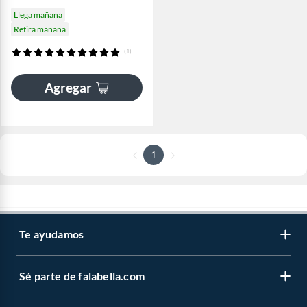
Llega mañana
Retira mañana
(1)
Agregar
1
Te ayudamos
Sé parte de falabella.com