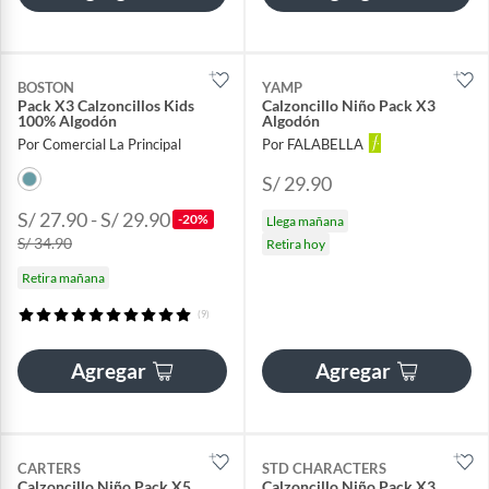
BOSTON
YAMP
Pack X3 Calzoncillos Kids
Calzoncillo Niño Pack X3
100% Algodón
Algodón
Por Comercial La Principal
Por FALABELLA
S/ 29.90
S/ 27.90 - S/ 29.90
-20%
Llega mañana
S/ 34.90
Retira hoy
Retira mañana
(9)
Agregar
Agregar
CARTERS
STD CHARACTERS
Calzoncillo Niño Pack X5
Calzoncillo Niño Pack X3