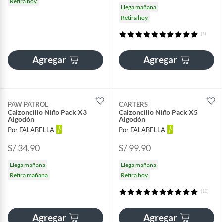
Retira hoy
Llega mañana
Retira hoy
(1)
Agregar
Agregar
PAW PATROL
CARTERS
Calzoncillo Niño Pack X3
Calzoncillo Niño Pack X5
Algodón
Algodón
Por FALABELLA
Por FALABELLA
S/ 34.90
S/ 99.90
Llega mañana
Llega mañana
Retira mañana
Retira hoy
(10)
Agregar
Agregar