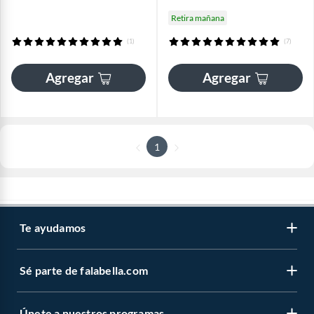
Retira mañana
(1)
(7)
Agregar
Agregar
1
Te ayudamos
Sé parte de falabella.com
Únete a nuestros programas