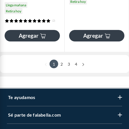
Retira hoy
Llega mañana
Retira hoy
(2)
Agregar
Agregar
1
2
3
4
Te ayudamos
Sé parte de falabella.com