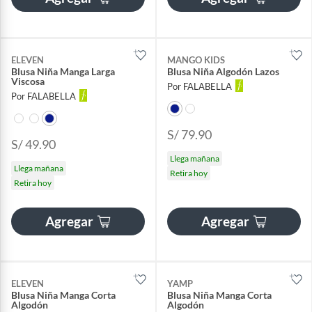
ELEVEN
MANGO KIDS
Blusa Niña Manga Larga
Blusa Niña Algodón Lazos
Viscosa
Por FALABELLA
Por FALABELLA
S/ 79.90
S/ 49.90
Llega mañana
Llega mañana
Retira hoy
Retira hoy
Agregar
Agregar
ELEVEN
YAMP
Blusa Niña Manga Corta
Blusa Niña Manga Corta
Algodón
Algodón