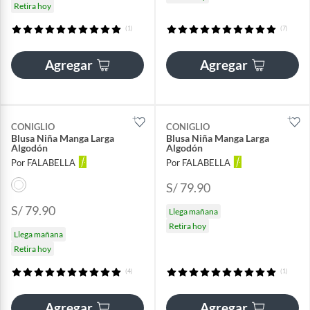
Retira hoy
(1)
(7)
Agregar
Agregar
CONIGLIO
CONIGLIO
Blusa Niña Manga Larga
Blusa Niña Manga Larga
Algodón
Algodón
Por FALABELLA
Por FALABELLA
S/ 79.90
S/ 79.90
Llega mañana
Retira hoy
Llega mañana
Retira hoy
(4)
(1)
Agregar
Agregar