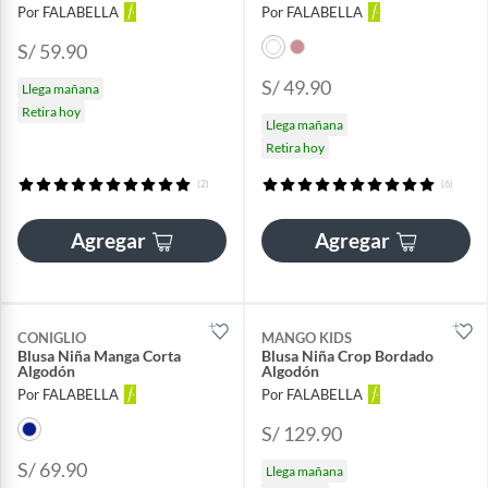
Por FALABELLA
Por FALABELLA
S/ 59.90
S/ 49.90
Llega mañana
Retira hoy
Llega mañana
Retira hoy
(2)
(6)
Agregar
Agregar
CONIGLIO
MANGO KIDS
Blusa Niña Manga Corta
Blusa Niña Crop Bordado
Algodón
Algodón
Por FALABELLA
Por FALABELLA
S/ 129.90
S/ 69.90
Llega mañana