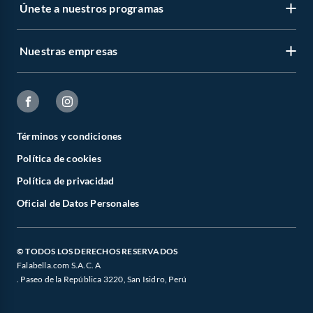
Únete a nuestros programas
Nuestras empresas
Términos y condiciones
Política de cookies
Política de privacidad
Oficial de Datos Personales
© TODOS LOS DERECHOS RESERVADOS
Falabella.com S.A.C. A
. Paseo de la República 3220, San Isidro, Perú