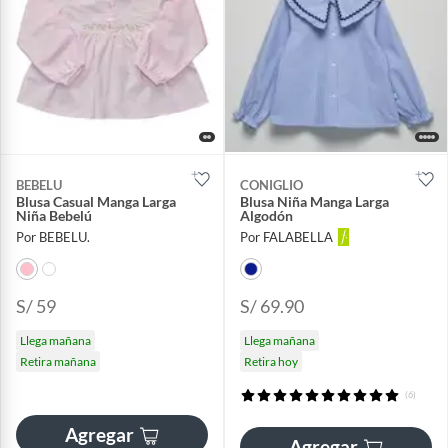
BEBELU
CONIGLIO
Blusa Casual Manga Larga
Blusa Niña Manga Larga
Niña Bebelú
Algodón
Por BEBELU.
Por FALABELLA
S/ 59
S/ 69.90
Llega mañana
Llega mañana
Retira mañana
Retira hoy
(6)
Agregar
Agregar