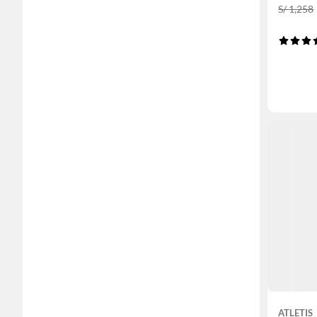
S/ 1,258
ATLETIS