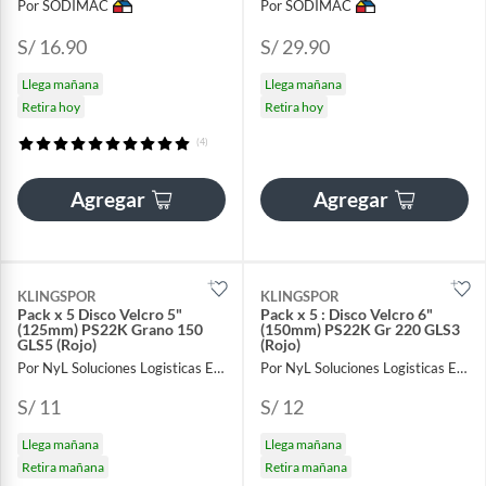
Por SODIMAC
Por SODIMAC
S/ 16.90
S/ 29.90
Llega mañana
Llega mañana
Retira hoy
Retira hoy
(4)
Agregar
Agregar
KLINGSPOR
KLINGSPOR
Pack x 5 Disco Velcro 5"
Pack x 5 : Disco Velcro 6"
(125mm) PS22K Grano 150
(150mm) PS22K Gr 220 GLS3
GLS5 (Rojo)
(Rojo)
Por NyL Soluciones Logisticas EIRL
Por NyL Soluciones Logisticas EIRL
S/ 11
S/ 12
Llega mañana
Llega mañana
Retira mañana
Retira mañana