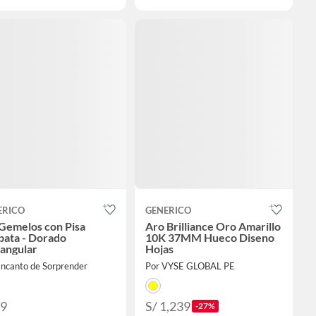
ERICO
GENERICO
Gemelos con Pisa
Aro Brilliance Oro Amarillo
bata - Dorado
10K 37MM Hueco Diseno
angular
Hojas
Encanto de Sorprender
Por VYSE GLOBAL PE
99
S/ 1,239
-27%