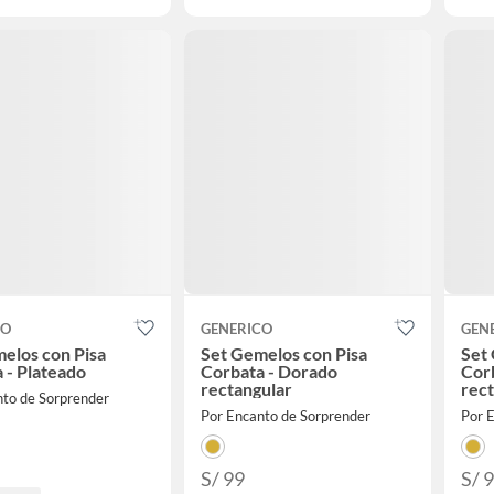
CO
GENERICO
GEN
elos con Pisa
Set Gemelos con Pisa
Set 
 - Plateado
Corbata - Dorado
Cor
rectangular
rect
nto de Sorprender
Por Encanto de Sorprender
Por 
S/ 99
S/ 