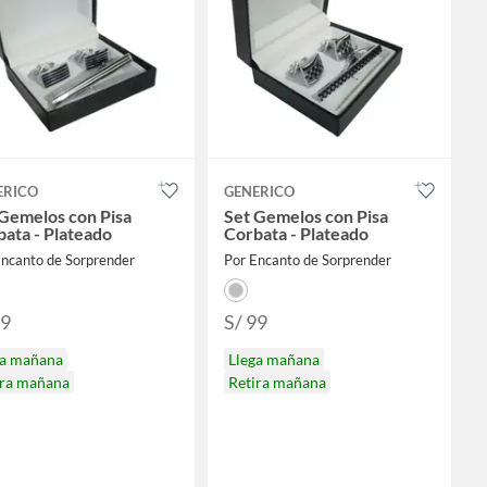
ERICO
GENERICO
Gemelos con Pisa
Set Gemelos con Pisa
ata - Plateado
Corbata - Plateado
Encanto de Sorprender
Por Encanto de Sorprender
99
S/ 99
ga mañana
Llega mañana
ira mañana
Retira mañana