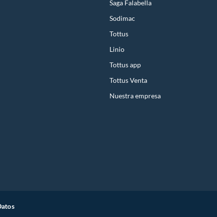
Saga Falabella
Sodimac
Tottus
Linio
Tottus app
Tottus Venta
Nuestra empresa
Datos