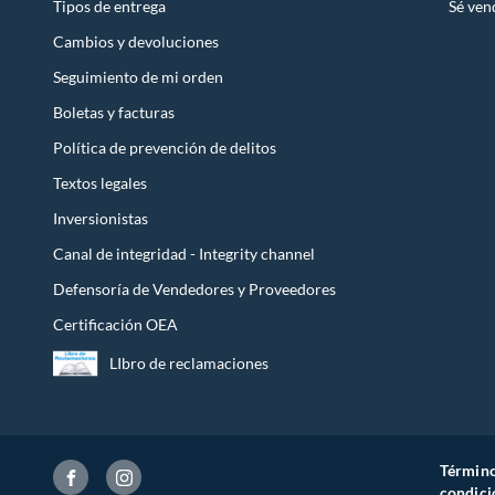
Tipos de entrega
Sé ven
Cambios y devoluciones
Seguimiento de mi orden
Boletas y facturas
Política de prevención de delitos
Textos legales
Inversionistas
Canal de integridad - Integrity channel
Defensoría de Vendedores y Proveedores
Certificación OEA
LIbro de reclamaciones
Término
condici