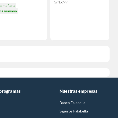
S/ 1,699
ga mañana
ira mañana
 programas
Nuestras empresas
Banco Falabella
Seguros Falabella