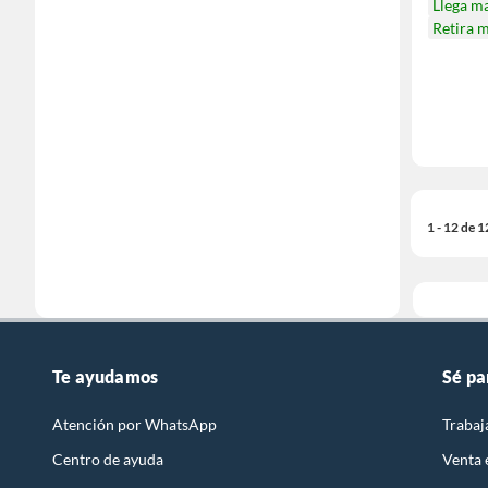
Llega m
Retira 
1 - 12 de 
Te ayudamos
Sé pa
Atención por WhatsApp
Trabaj
Centro de ayuda
Venta