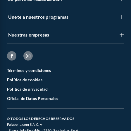
Únete a nuestros programas
Nuestras empresas
Términos y condiciones
Política de cookies
Política de privacidad
Oficial de Datos Personales
© TODOS LOS DERECHOS RESERVADOS
Falabella.com S.A.C. A
. Paseo de la República 3220, San Isidro, Perú