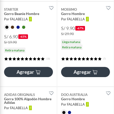
STARTER
MOSSIMO
Gorro Beanie Hombre
Gorro Hombre
Por FALABELLA
Por FALABELLA
S/ 9.90
-67%
S/ 29.90
S/ 6.90
-65%
S/ 19.90
Llega mañana
Retira mañana
Retira mañana
(18)
(7)
Agregar
Agregar
ADIDAS ORIGINALS
DOO AUSTRALIA
Gorra 100% Algodón Hombre
Gorro Hombre
Adidas
Por FALABELLA
Por FALABELLA