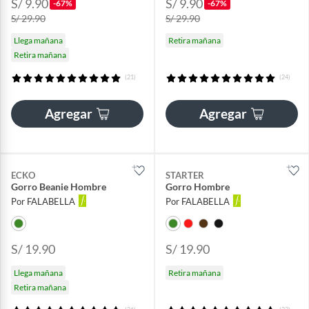
S/ 9.90
S/ 9.90
-67%
-67%
S/ 29.90
S/ 29.90
Llega mañana
Retira mañana
Retira mañana
(21)
(24)
Agregar
Agregar
ECKO
STARTER
Gorro Beanie Hombre
Gorro Hombre
Por FALABELLA
Por FALABELLA
S/ 19.90
S/ 19.90
Llega mañana
Retira mañana
Retira mañana