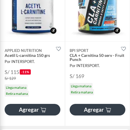
APPLIED NUTRITION
BPI SPORT
Acetil L-carnitina 150 grs
CLA + Carnitina 50 serv - Fruit
Punch
Por INTERSPORT.
Por INTERSPORT.
S/ 115
-11%
S/ 169
S/ 129
Llega mañana
Llega mañana
Retira mañana
Retira mañana
Agregar
Agregar