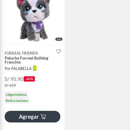
FURREAL FRIENDS
Peluche Furreal Bulldog
Frenchie
Por FALABELLA
S/ 95.90
-40%
S/ 159
Llega mañana
Retira mañana
Agregar