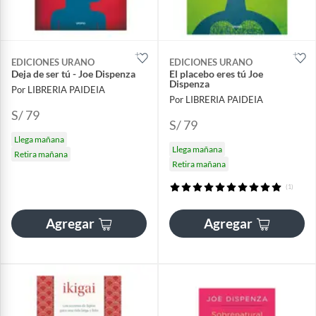
EDICIONES URANO
EDICIONES URANO
Deja de ser tú - Joe Dispenza
El placebo eres tú Joe
Dispenza
Por LIBRERIA PAIDEIA
Por LIBRERIA PAIDEIA
S/ 79
S/ 79
Llega mañana
Llega mañana
Retira mañana
Retira mañana
(1)
Agregar
Agregar