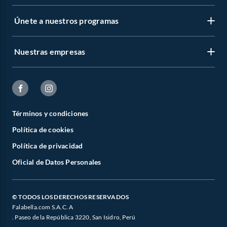
Únete a nuestros programas
Nuestras empresas
Términos y condiciones
Política de cookies
Política de privacidad
Oficial de Datos Personales
© TODOS LOS DERECHOS RESERVADOS
Falabella.com S.A.C. A
. Paseo de la República 3220, San Isidro, Perú