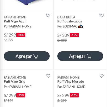
FABIANI HOME
CASA BELLA
Puff Vigo Azul
Puff duale caoba
Por FABIANI HOME
Por SODIMAC
S/ 299
S/ 339
-25%
-15%
S/ 399
S/ 399
Agregar
Agregar
FABIANI HOME
FABIANI HOME
Puff Vigo Gris
Puff Vigo Morado
Por FABIANI HOME
Por FABIANI HOME
S/ 299
S/ 299
-25%
-25%
S/ 399
S/ 399