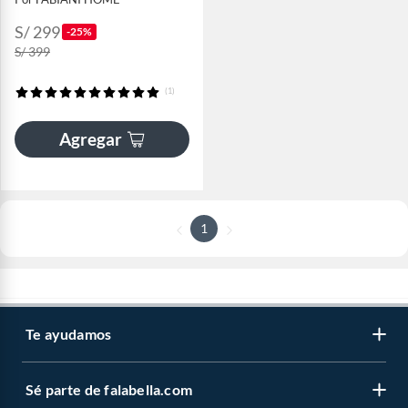
S/ 299
-25%
S/ 399
(1)
Agregar
1
Te ayudamos
Sé parte de falabella.com