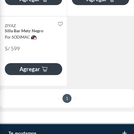
ZIYAZ
Silla Bar Metz Negro
Por SODIMAC
S/ 599
Agregar
1
Te ayudamos