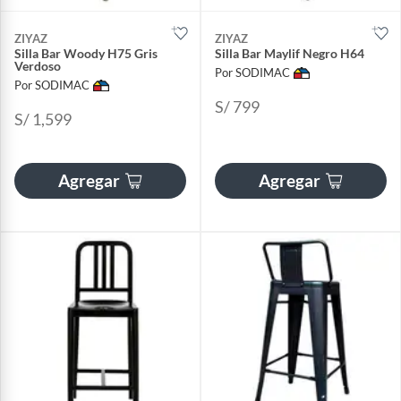
ZIYAZ
ZIYAZ
Silla Bar Woody H75 Gris
Silla Bar Maylif Negro H64
Verdoso
Por SODIMAC
Por SODIMAC
S/ 799
S/ 1,599
Agregar
Agregar