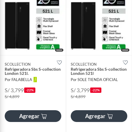
SCOLLECTION
SCOLLECTION
Refrigeradora Sbs S-collection
Refrigeradora Sbs S-collection
London 521l.
London 521l
Por FALABELLA
Por SOLE TIENDA OFICIAL
S/ 3,799
S/ 3,799
-22%
-22%
S/ 4,899
S/ 4,899
Agregar
Agregar