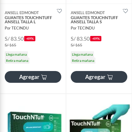
ANSELL EDMONDT
ANSELL EDMONDT
GUANTES TOUCHNTUFF
GUANTES TOUCHNTUFF
ANSELL TALLA L
ANSELL TALLA S
Por TECINDU
Por TECINDU
S/ 83.50
S/ 83.50
-49%
-49%
S/ 165
S/ 165
Llega mañana
Llega mañana
Retira mañana
Retira mañana
Agregar
Agregar