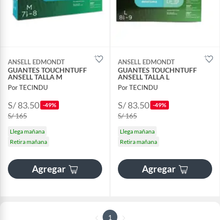
ANSELL EDMONDT
ANSELL EDMONDT
GUANTES TOUCHNTUFF
GUANTES TOUCHNTUFF
ANSELL TALLA M
ANSELL TALLA L
Por TECINDU
Por TECINDU
S/ 83.50
S/ 83.50
-49%
-49%
S/ 165
S/ 165
Llega mañana
Llega mañana
Retira mañana
Retira mañana
Agregar
Agregar
1