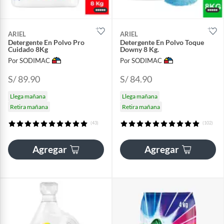
ARIEL
ARIEL
Detergente En Polvo Pro
Detergente En Polvo Toque
Cuidado 8Kg
Downy 8 Kg.
Por SODIMAC
Por SODIMAC
S/ 89.90
S/ 84.90
Llega mañana
Llega mañana
Retira mañana
Retira mañana
(43)
(102)
Agregar
Agregar