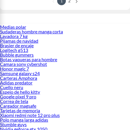
1
2
Medias polar
Sudaderas hombre manga corta
Lavadora 7 kg
Pijamas de navidad
Brasier de encaje
Logitech g513
Bubble gummers
Botas vaqueras para hombre
Camara sony cybershot
Honor magic 7
Samsung galaxy s24
Carteras Amphora
Adidas predator
Cuello neru
Espejo de hello kitty
Google pixel 9 pro
Correa de tela
Cargador magsafe
Tarjetas de memoria
Xiaomi redmi note 12 pro plus
Polo manga larga adidas
Stumble guys
Nvidia geforce gtx 1050