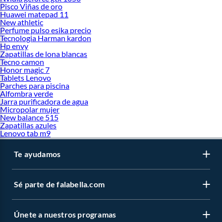
Pisco Viñas de oro
Huawei matepad 11
New athletic
Perfume pulso esika precio
Tecnologia Harman kardon
Hp envy
Zapatillas de lona blancas
Tecno camon
Honor magic 7
Tablets Lenovo
Parches para piscina
Alfombra verde
Jarra purificadora de agua
Micropolar mujer
New balance 515
Zapatillas azules
Lenovo tab m9
Te ayudamos
Sé parte de falabella.com
Únete a nuestros programas