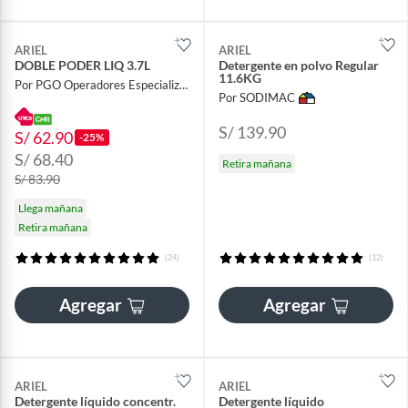
ARIEL
ARIEL
DOBLE PODER LIQ 3.7L
Detergente en polvo Regular
11.6KG
Por PGO Operadores Especializados
Por SODIMAC
S/ 139.90
S/ 62.90
-25%
S/ 68.40
Retira mañana
S/ 83.90
Llega mañana
Retira mañana
(24)
(12)
Agregar
Agregar
ARIEL
ARIEL
Detergente líquido concentr.
Detergente líquido