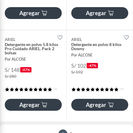
Agregar
Agregar
ARIEL
ARIEL
Detergente en polvo 5.8 kilos
Detergente en polvo 8 kilos
Pro Cuidado ARIEL. Pack 2
Downy
bolsas
Por ALCOSE
Por ALCOSE
S/ 102
-47%
S/ 148
-47%
S/ 192
S/ 280
(1)
(1)
Agregar
Agregar