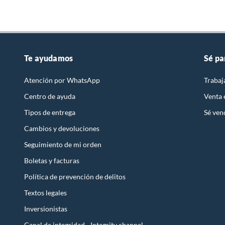
Te ayudamos
Sé pa
Atención por WhatsApp
Trabaj
Centro de ayuda
Venta
Tipos de entrega
Sé ven
Cambios y devoluciones
Seguimiento de mi orden
Boletas y facturas
Política de prevención de delitos
Textos legales
Inversionistas
Canal de integridad - Integrity channel