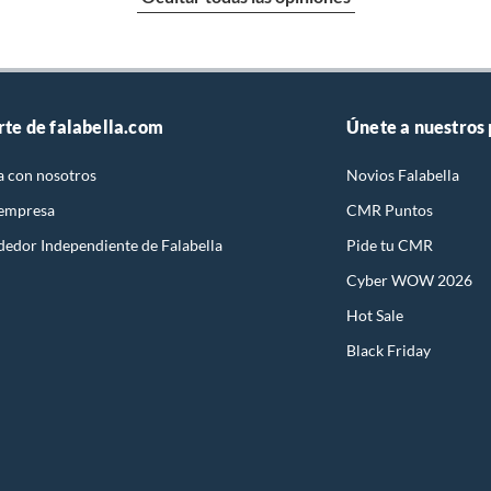
rte de falabella.com
Únete a nuestros
a con nosotros
Novios Falabella
 empresa
CMR Puntos
dedor Independiente de Falabella
Pide tu CMR
Cyber WOW 2026
Hot Sale
Black Friday