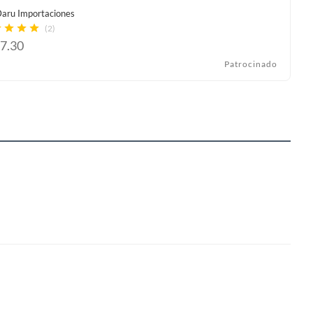
aru Importaciones
(2)
7.30
Patrocinado