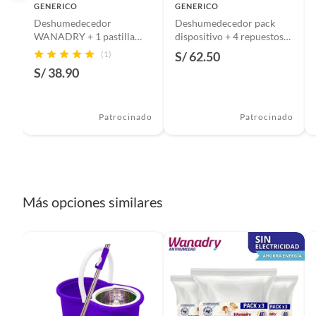
GENERICO
GENERICO
Deshumedecedor
Deshumedecedor pack
(1) Escoba mágica 2 en 1
WANADRY + 1 pastilla
dispositivo + 4 repuestos
ultra absorbente
en saquitos
(1) Empaque
(1)
S/ 62.50
S/ 38.90
Patrocinado
Patrocinado
Ficha técnica:
Gira 120°
Más opciones similares
Largo: 95 cm
Ancho de escoba: 23 cm
Cerdas forma triangular para mejor alcance de esqu
Material: PVC y Acero inoxidable
Mango de agarre
Material plástico y acero
Color: Verde