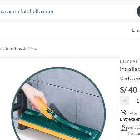
S
e
a
Tarj
r
c
s Utensilios de aseo
h
B
|
BUYPAL
a
inoxdiab
r
Vendido po
S/ 40
−
Código
Entrega e
Sin st
Cerca