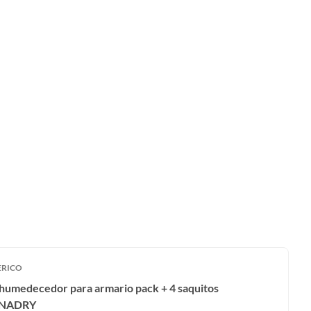
ERICO
humedecedor para armario pack + 4 saquitos
NADRY