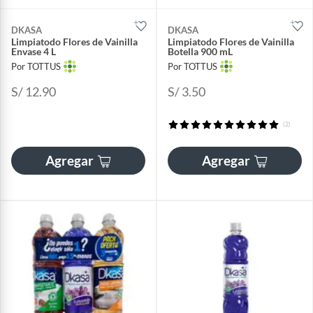
DKASA
DKASA
Limpiatodo Flores de Vainilla
Limpiatodo Flores de Vainilla
Envase 4 L
Botella 900 mL
Por TOTTUS
Por TOTTUS
S/ 12.90
S/ 3.50
(2)
Agregar
Agregar