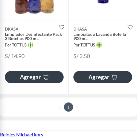
DKASA
DKASA
Limpiador Desinfectante Pack
Limpiatodo Lavanda Botella
3 Botellas 900 mL
900 mL
Por TOTTUS
Por TOTTUS
S/ 14.90
S/ 3.50
Agregar
Agregar
1
Relojes Michael kors