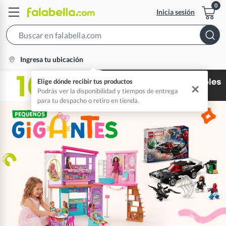
Inicia sesión
Search
Bar
location-
Ingresa tu ubicación
icon
Elige dónde recibir tus productos
✕
Podrás ver la disponibilidad y tiempos de entrega
para tu despacho o retiro en tienda.