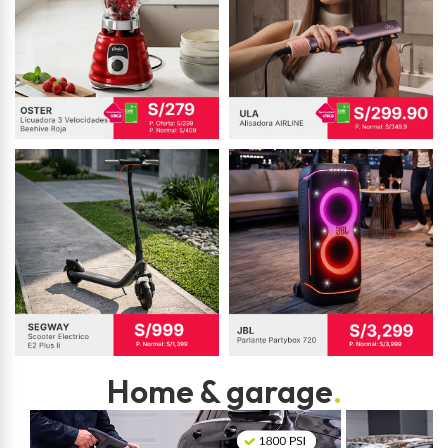
Home & garage
.