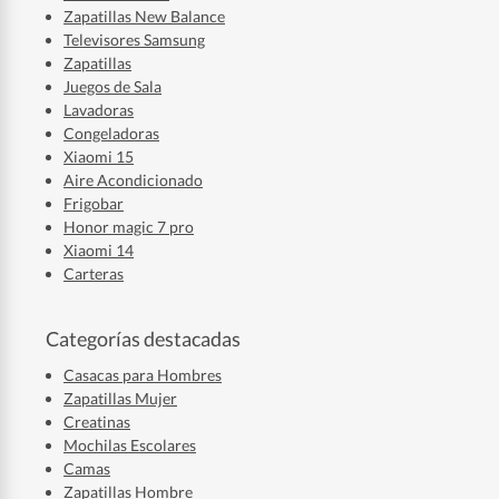
Zapatillas New Balance
Televisores Samsung
Zapatillas
Juegos de Sala
Lavadoras
Congeladoras
Xiaomi 15
Aire Acondicionado
Frigobar
Honor magic 7 pro
Xiaomi 14
Carteras
Categorías destacadas
Casacas para Hombres
Zapatillas Mujer
Creatinas
Mochilas Escolares
Camas
Zapatillas Hombre