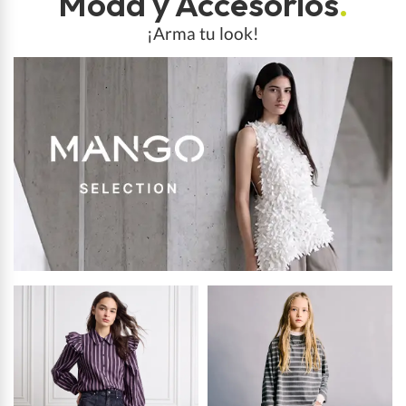
Moda y Accesorios
.
¡Arma tu look!