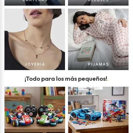
¡Todo para los más pequeños!
.