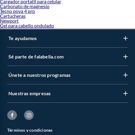
Cargador portatil para celular
Carbonato de magnesio
Tecno pova 4 pro
Cartucheras
Newport
Gel para cabello ondulado
Te ayudamos
Sé parte de falabella.com
Únete a nuestros programas
Nuestras empresas
Términos y condiciones