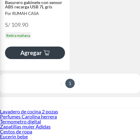
Basurero gabinete con sensor
ABS recarga USB 7L gris
Por RUMAH CASA
S/ 109.90
Retira mañana
Agregar
1
Lavadero de cocina 2 pozas
Perfumes Carolina herrera
Termometro digital
Zapatillas mujer Adidas
Cestos de ropa
Eucerin bebe