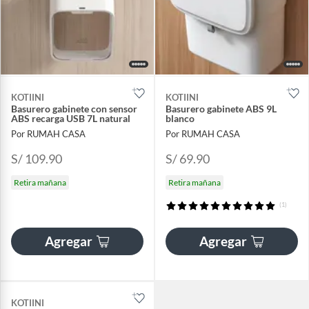
KOTIINI
KOTIINI
Basurero gabinete con sensor
Basurero gabinete ABS 9L
ABS recarga USB 7L natural
blanco
Por RUMAH CASA
Por RUMAH CASA
S/ 109.90
S/ 69.90
Retira mañana
Retira mañana
(1)
Agregar
Agregar
KOTIINI