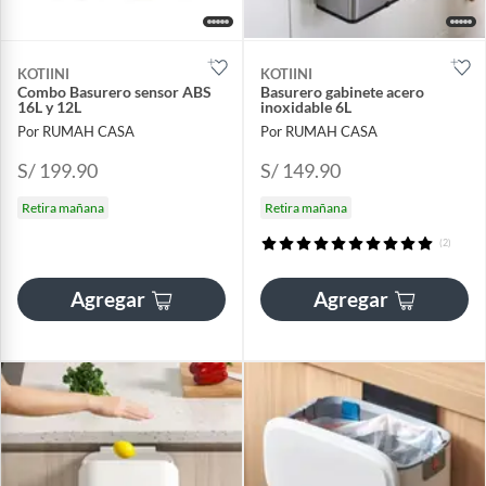
KOTIINI
KOTIINI
Combo Basurero sensor ABS
Basurero gabinete acero
16L y 12L
inoxidable 6L
Por RUMAH CASA
Por RUMAH CASA
S/ 199.90
S/ 149.90
Retira mañana
Retira mañana
(2)
Agregar
Agregar