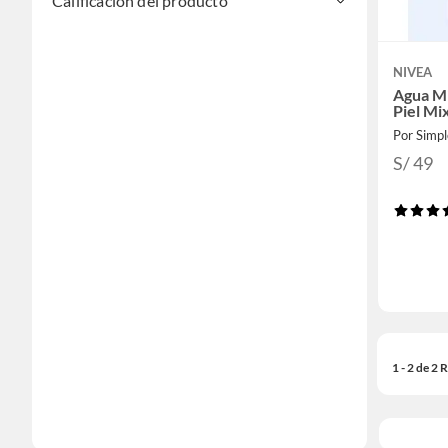
Calificación del producto
NIVEA
Agua Mi
Piel Mi
Por Simp
S/ 49
1 - 2 de 2