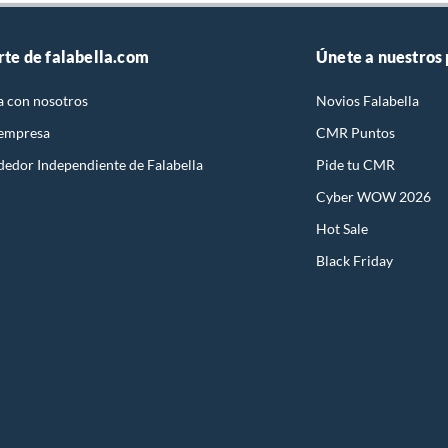
rte de falabella.com
Únete a nuestros
a con nosotros
Novios Falabella
 empresa
CMR Puntos
dedor Independiente de Falabella
Pide tu CMR
Cyber WOW 2026
Hot Sale
Black Friday