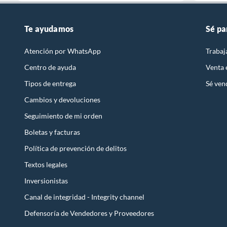
Te ayudamos
Sé pa
Atención por WhatsApp
Trabaj
Centro de ayuda
Venta
Tipos de entrega
Sé ven
Cambios y devoluciones
Seguimiento de mi orden
Boletas y facturas
Política de prevención de delitos
Textos legales
Inversionistas
Canal de integridad - Integrity channel
Defensoría de Vendedores y Proveedores