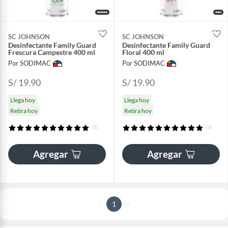
SC JOHNSON
SC JOHNSON
Desinfectante Family Guard
Desinfectante Family Guard
Frescura Campestre 400 ml
Floral 400 ml
Por SODIMAC
Por SODIMAC
S/ 19.90
S/ 19.90
Llega hoy
Llega hoy
Retira hoy
Retira hoy
(1)
(3)
Agregar
Agregar
1