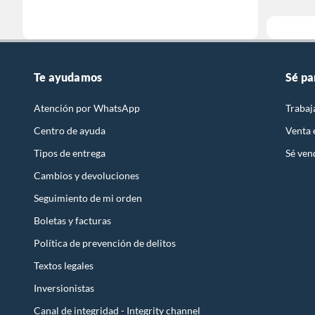
Te ayudamos
Sé pa
Atención por WhatsApp
Trabaj
Centro de ayuda
Venta
Tipos de entrega
Sé ven
Cambios y devoluciones
Seguimiento de mi orden
Boletas y facturas
Política de prevención de delitos
Textos legales
Inversionistas
Canal de integridad - Integrity channel