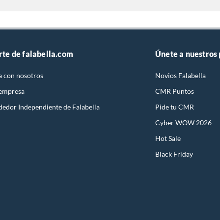
rte de falabella.com
Únete a nuestros
a con nosotros
Novios Falabella
 empresa
CMR Puntos
dedor Independiente de Falabella
Pide tu CMR
Cyber WOW 2026
Hot Sale
Black Friday