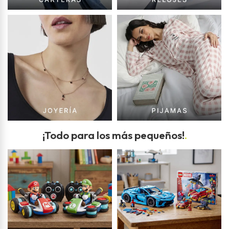
¡Todo para los más pequeños!
.