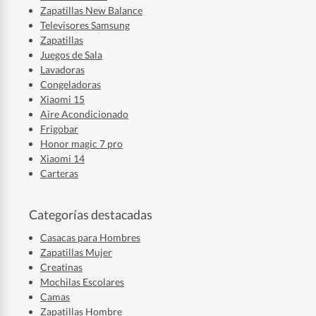
Zapatillas New Balance
Televisores Samsung
Zapatillas
Juegos de Sala
Lavadoras
Congeladoras
Xiaomi 15
Aire Acondicionado
Frigobar
Honor magic 7 pro
Xiaomi 14
Carteras
Categorías destacadas
Casacas para Hombres
Zapatillas Mujer
Creatinas
Mochilas Escolares
Camas
Zapatillas Hombre