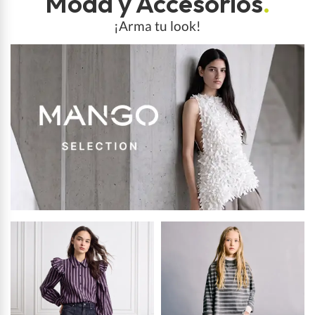
Moda y Accesorios
.
¡Arma tu look!