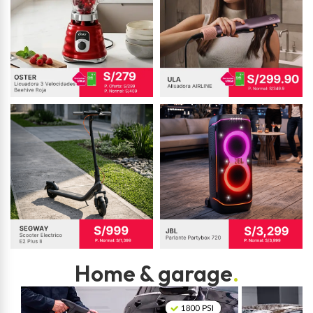
Home & garage
.