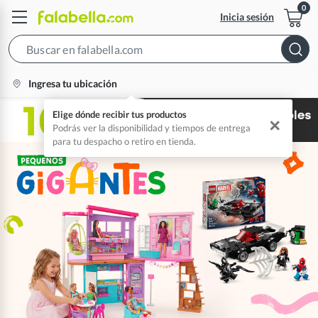
Inicia sesión
Search
Bar
location-
Ingresa tu ubicación
icon
Elige dónde recibir tus productos
✕
Podrás ver la disponibilidad y tiempos de entrega
para tu despacho o retiro en tienda.