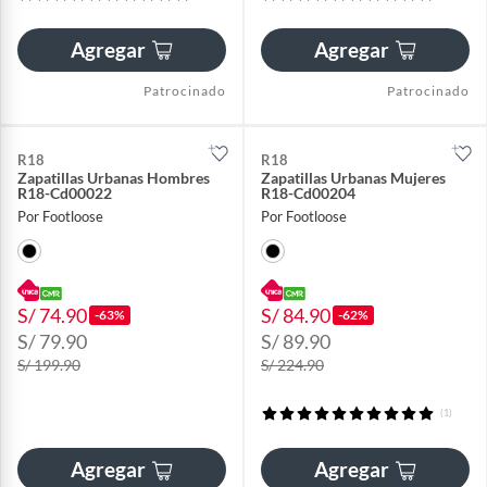
Agregar
Agregar
Patrocinado
Patrocinado
R18
R18
Zapatillas Urbanas Hombres
Zapatillas Urbanas Mujeres
R18-Cd00022
R18-Cd00204
Por Footloose
Por Footloose
S/ 74.90
S/ 84.90
-63%
-62%
S/ 79.90
S/ 89.90
S/ 199.90
S/ 224.90
(1)
Agregar
Agregar