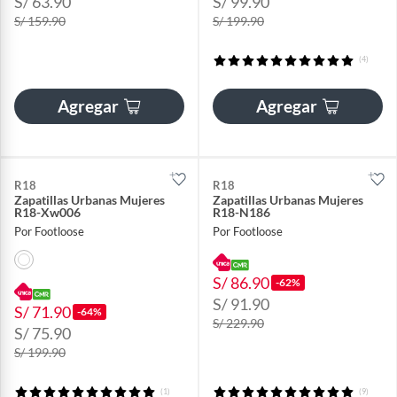
S/ 63.90
S/ 99.90
S/ 159.90
S/ 199.90
(4)
Agregar
Agregar
R18
R18
Zapatillas Urbanas Mujeres
Zapatillas Urbanas Mujeres
R18-Xw006
R18-N186
Por Footloose
Por Footloose
S/ 86.90
-62%
S/ 91.90
S/ 71.90
-64%
S/ 229.90
S/ 75.90
S/ 199.90
(1)
(9)