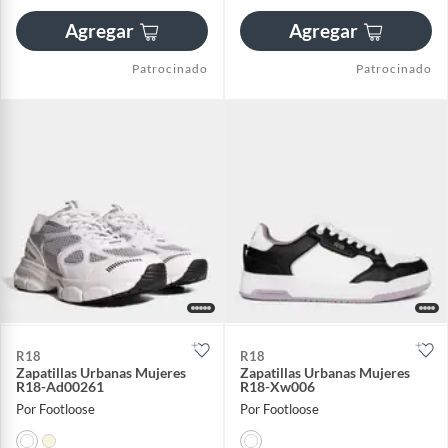
Agregar
Agregar
Patrocinado
Patrocinado
R18
R18
Zapatillas Urbanas Mujeres
Zapatillas Urbanas Mujeres
R18-Ad00261
R18-Xw006
Por Footloose
Por Footloose