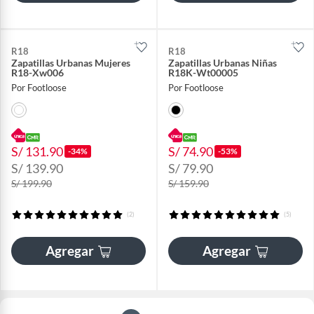
R18
R18
Zapatillas Urbanas Mujeres
Zapatillas Urbanas Niñas
R18-Xw006
R18K-Wt00005
Por Footloose
Por Footloose
S/ 131.90
S/ 74.90
-34%
-53%
S/ 139.90
S/ 79.90
S/ 199.90
S/ 159.90
(2)
(5)
Agregar
Agregar