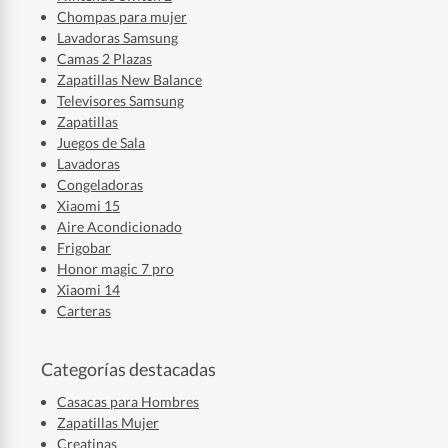
Chompas para mujer
Lavadoras Samsung
Camas 2 Plazas
Zapatillas New Balance
Televisores Samsung
Zapatillas
Juegos de Sala
Lavadoras
Congeladoras
Xiaomi 15
Aire Acondicionado
Frigobar
Honor magic 7 pro
Xiaomi 14
Carteras
Categorías destacadas
Casacas para Hombres
Zapatillas Mujer
Creatinas