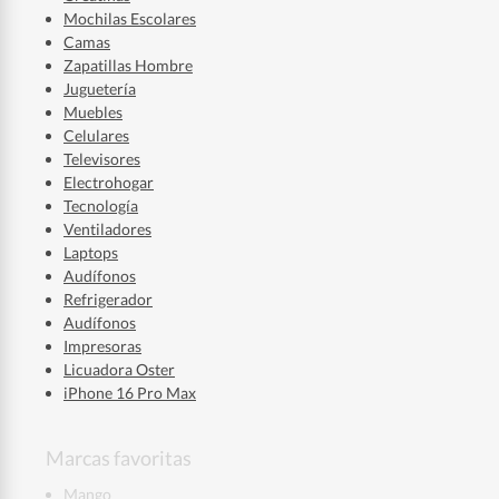
Mochilas Escolares
Camas
Zapatillas Hombre
Juguetería
Muebles
Celulares
Televisores
Electrohogar
Tecnología
Ventiladores
Laptops
Audífonos
Refrigerador
Audífonos
Impresoras
Licuadora Oster
iPhone 16 Pro Max
Marcas favoritas
Mango