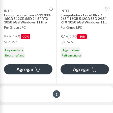
INTEL
INTEL
Computadora Core i7-12700F
Computadora Core Ultra 7
16GB 512GB SSD 24.5" RTX
265F 16GB 512GB SSD 24.5"
3050 6GB Windows 11 Pro
RTX 3050 6GB Windows 11
Pro
Por Grupo LPC
Por Grupo LPC
S/ 5,159
S/ 6,279
-30%
-30%
S/ 7,369
S/ 8,969
Llega mañana
Llega mañana
Retira mañana
Retira mañana
Agregar
Agregar
1