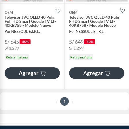
OEM
OEM
Televisor JVC QLED 40 Pulg
Televisor JVC QLED 40 Pulg
Full HD Smart Google TV LT-
FHD Smart Google TV LT-
40KB758 - Modelo Nuevo
40KB758 - Modelo Nuevo
Por NESSOUL E.I.R.L.
Por NESSOUL E.I.R.L.
S/ 645
S/ 649
-50%
-50%
S/ 1,299
S/ 1,299
Retira mañana
Retira mañana
Agregar
Agregar
1