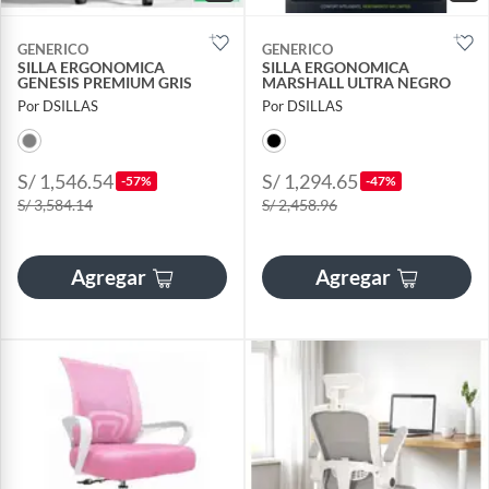
GENERICO
GENERICO
SILLA ERGONOMICA
SILLA ERGONOMICA
GENESIS PREMIUM GRIS
MARSHALL ULTRA NEGRO
Por DSILLAS
Por DSILLAS
S/ 1,546.54
S/ 1,294.65
-57%
-47%
S/ 3,584.14
S/ 2,458.96
Agregar
Agregar