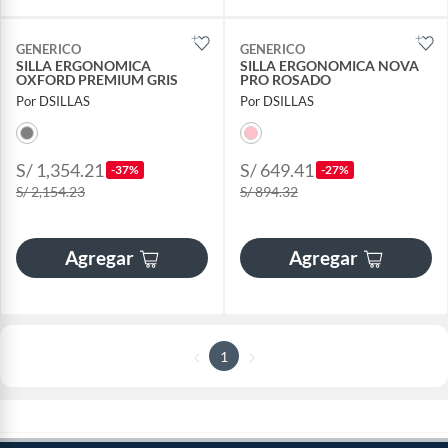
GENERICO
GENERICO
SILLA ERGONOMICA
SILLA ERGONOMICA NOVA
OXFORD PREMIUM GRIS
PRO ROSADO
Por DSILLAS
Por DSILLAS
S/ 1,354.21
S/ 649.41
-37%
-27%
S/ 2,154.23
S/ 894.32
Agregar
Agregar
1