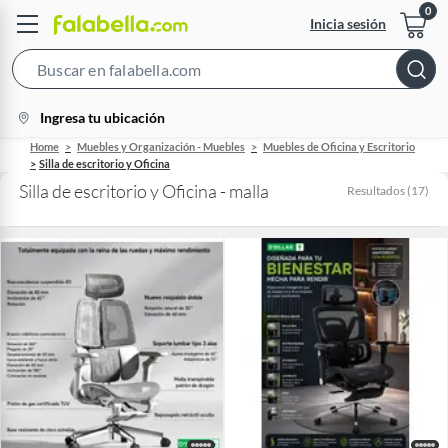
Inicia sesión
Search
Bar
location-
Ingresa tu ubicación
icon
Home
Muebles y Organización - Muebles
Muebles de Oficina y Escritorio
Silla de escritorio y Oficina
Silla de escritorio y Oficina - malla
Resultados
(
17
)