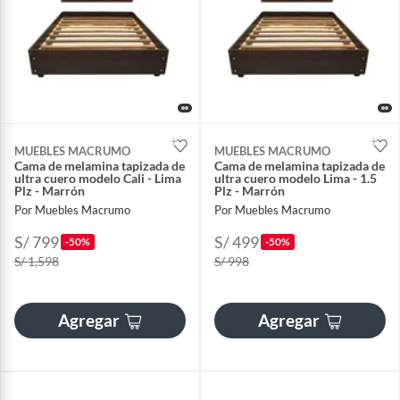
MUEBLES MACRUMO
MUEBLES MACRUMO
Cama de melamina tapizada de
Cama de melamina tapizada de
ultra cuero modelo Cali - Lima
ultra cuero modelo Lima - 1.5
Plz - Marrón
Plz - Marrón
Por Muebles Macrumo
Por Muebles Macrumo
S/ 799
S/ 499
-50%
-50%
S/ 1,598
S/ 998
Agregar
Agregar