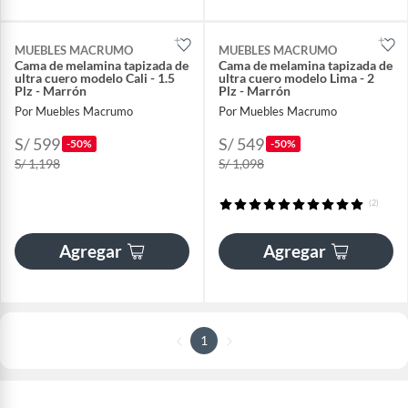
MUEBLES MACRUMO
MUEBLES MACRUMO
Cama de melamina tapizada de
Cama de melamina tapizada de
ultra cuero modelo Cali - 1.5
ultra cuero modelo Lima - 2
Plz - Marrón
Plz - Marrón
Por Muebles Macrumo
Por Muebles Macrumo
S/ 599
S/ 549
-50%
-50%
S/ 1,198
S/ 1,098
(2)
Agregar
Agregar
1