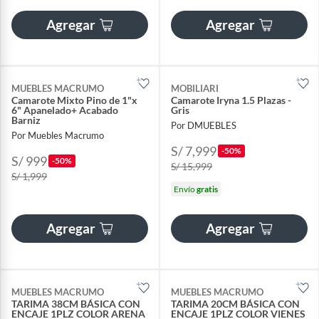
Agregar
Agregar
MUEBLES MACRUMO
MOBILIARI
Camarote Mixto Pino de 1"x
Camarote Iryna 1.5 Plazas -
6" Apanelado+ Acabado
Gris
Barniz
Por DMUEBLES
Por Muebles Macrumo
S/ 7,999
-50%
S/ 999
-50%
S/ 15,999
S/ 1,999
Envío
gratis
Agregar
Agregar
MUEBLES MACRUMO
MUEBLES MACRUMO
TARIMA 38CM BÁSICA CON
TARIMA 20CM BÁSICA CON
ENCAJE 1PLZ COLOR ARENA
ENCAJE 1PLZ COLOR VIENES