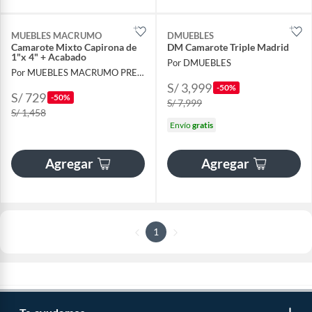
MUEBLES MACRUMO
DMUEBLES
Camarote Mixto Capirona de
DM Camarote Triple Madrid
1"x 4" + Acabado
Por DMUEBLES
Por MUEBLES MACRUMO PREMIUN
S/ 3,999
-50%
S/ 729
-50%
S/ 7,999
S/ 1,458
Envío
gratis
Agregar
Agregar
1