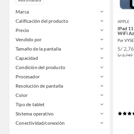
Retira mañana
Marca
Calificación del producto
APPLE
IPad 1
Precio
WiFi Az
Vendido por
Por VYS
S/ 2,7
Tamaño de la pantalla
S/ 3,749
Capacidad
Condición del producto
Procesador
Resolución de pantalla
Color
Tipo de tablet
Sistema operativo
Conectividad/conexión