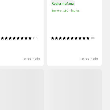
Retira mañana
Envío en 180 minutos
(16)
(8)
Patrocinado
Patrocinado