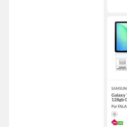
SAMSUN
Galaxy 
128gb 
Por FAL