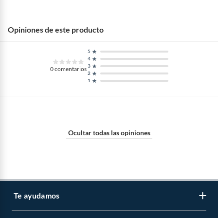
Incluye
Cama nido
Opiniones de este producto
5
4
3
0
comentarios
2
1
Ocultar todas las opiniones
Te ayudamos