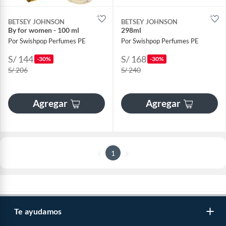
BETSEY JOHNSON
BETSEY JOHNSON
By for women - 100 ml
298ml
Por Swishpop Perfumes PE
Por Swishpop Perfumes PE
S/ 144
S/ 168
-30%
-30%
S/ 206
S/ 240
Agregar
Agregar
1
Te ayudamos