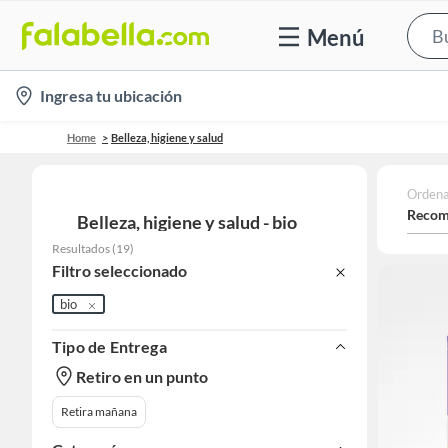
Menú
location-
Ingresa tu ubicación
icon
Home
Belleza, higiene y salud
Ordena
Recom
Belleza, higiene y salud - bio
Resultados
(
19
)
Filtro seleccionado
bio
Tipo de Entrega
Retiro en un punto
Retira mañana