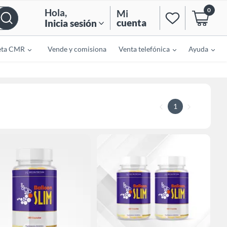
0
Hola
,
Mi
cuenta
Inicia sesión
eta CMR
Vende y comisiona
Venta telefónica
Ayuda
1