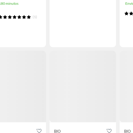
 180 minutos
Enví
(1)
BIO
BIO