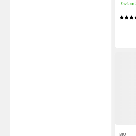
Envío en
BIO