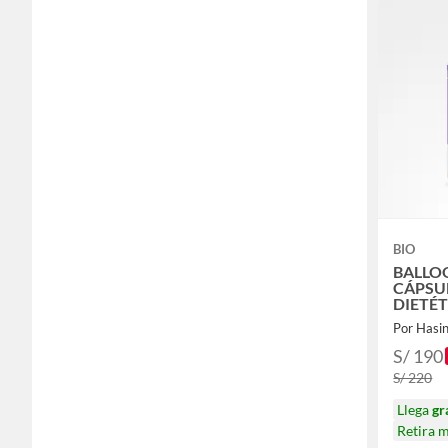
BIO
BALLOO
CÁPSU
DIETÉ
Por Hasi
S/ 190
S/ 220
Llega
gr
Retira 