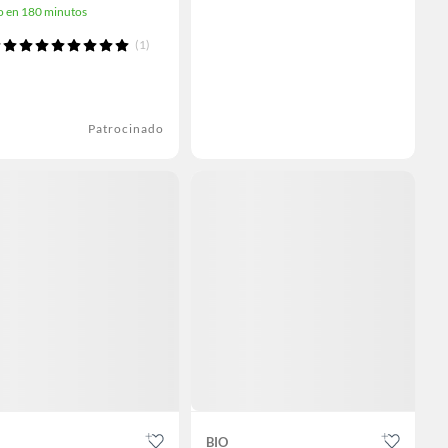
o en 180 minutos
(1)
Patrocinado
BIO